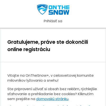
Prihlásiť sa
Gratulujeme, práve ste dokončili
online registráciu
Vitajte na OnTheSnow+, v celosvetovej komunite
milovníkov lyžovania a snehu!
Ste pripravení užívať si obsah bez reklám, rýchlejšie
sťahovanie a prehliadanie bez cookies? Kliknutím
sem prejdite na
domovskú stránku
.